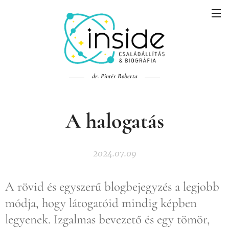
dr. Pintér Roberta
A halogatás
2024.07.09
A rövid és egyszerű blogbejegyzés a legjobb
módja, hogy látogatóid mindig képben
legyenek. Izgalmas bevezető és egy tömör,