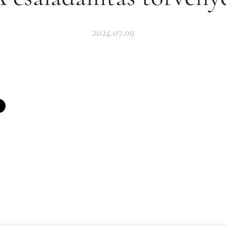
2024.07.09