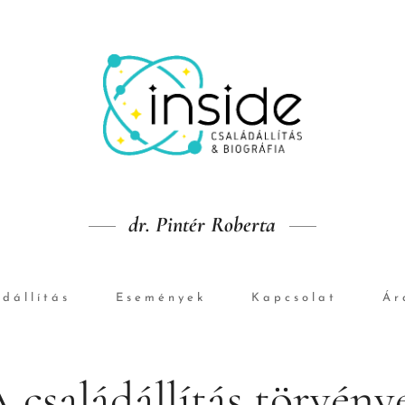
dr. Pintér Roberta
dállítás
Események
Kapcsolat
Ár
 családállítás törvény