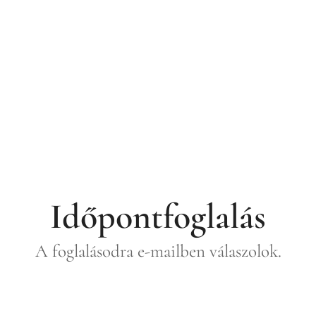
Időpontfoglalás
A foglalásodra e-mailben válaszolok.